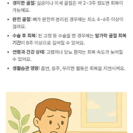
경미한 골절:
실금이나 미세 골절은 약 2~3주 정도면 회복이
가능해요.
완전 골절:
뼈가 완전히 분리된 경우에는 최소 4~6주 이상이
걸려요.
수술 후 회복:
핀 고정 등 수술을 한 경우에는
발가락 골절 회복
기간
이 8주 이상으로 길어질 수 있어요.
연령과 건강 상태:
고령자나 당뇨 환자는 회복 속도가 늦어질
수 있어요.
생활습관 영향:
흡연, 음주, 무리한 활동은 회복을 지연시켜요.