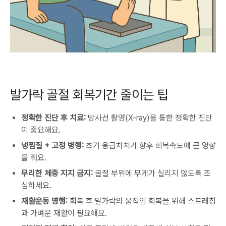
발가락 골절 회복기간 줄이는 팁
정확한 진단 후 치료:
방사선 촬영(X-ray)을 통한 정확한 진단
이 중요해요.
냉찜질 + 고정 병행:
초기 응급처치가 향후 회복속도에 큰 영향
을 줘요.
무리한 체중 지지 금지:
골절 부위에 무게가 실리지 않도록 조
심하세요.
재활운동 병행:
회복 후 발가락의 움직임 회복을 위해 스트레칭
과 가벼운 재활이 필요해요.