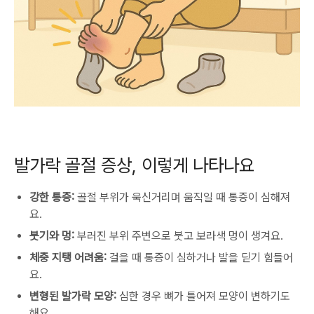
발가락 골절 증상, 이렇게 나타나요
강한 통증:
골절 부위가 욱신거리며 움직일 때 통증이 심해져
요.
붓기와 멍:
부러진 부위 주변으로 붓고 보라색 멍이 생겨요.
체중 지탱 어려움:
걸을 때 통증이 심하거나 발을 딛기 힘들어
요.
변형된 발가락 모양:
심한 경우 뼈가 틀어져 모양이 변하기도
해요.