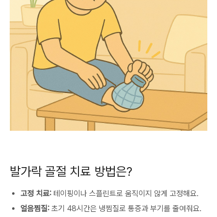
발가락 골절 치료 방법은?
고정 치료:
테이핑이나 스플린트로 움직이지 않게 고정해요.
얼음찜질:
초기 48시간은 냉찜질로 통증과 부기를 줄여줘요.