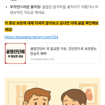
부자연스러운 움직임:
골절된 발가락을 움직이기 어렵거나 비
정상적인 각도로 꺾여요.
이 증상 보장에 대해 자세히 알아보고 싶다면 아래 글을 확인해보
세요!
https://insurelog.tistory.com/134
골절진단비 꼭 필요한 이유, 진단만으로 보장받는
현실적 혜택
insurelog.tistory.com