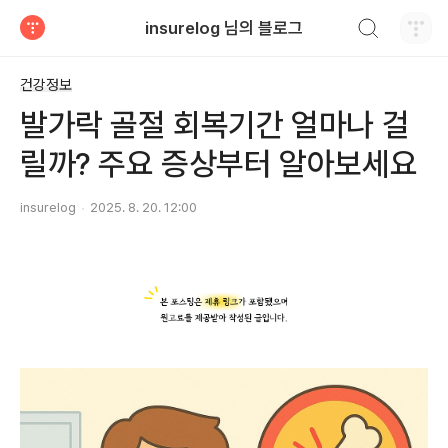
검색하기
insurelog 님의 블로그
티스토리
건강정보
발가락 골절 회복기간 얼마나 걸
릴까? 주요 증상부터 알아보세요
insurelog
2025. 8. 20. 12:00