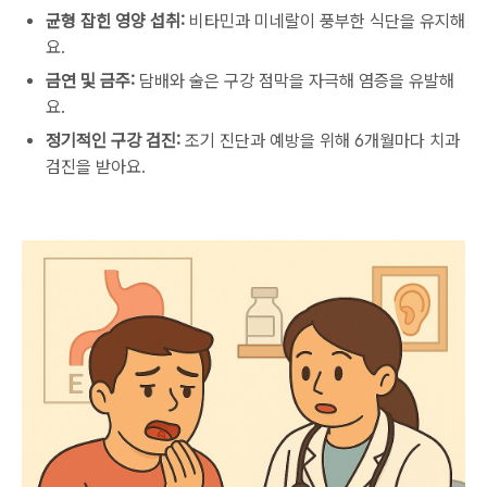
균형 잡힌 영양 섭취:
비타민과 미네랄이 풍부한 식단을 유지해
요.
금연 및 금주:
담배와 술은 구강 점막을 자극해 염증을 유발해
요.
정기적인 구강 검진:
조기 진단과 예방을 위해 6개월마다 치과
검진을 받아요.