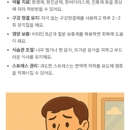
약물 치료:
항생제, 항진균제, 항바이러스제, 진통제 등을 증상
에 따라 처방받을 수 있어요.
구강 청결 유지:
자극 없는 구강청결제를 사용하고 하루 2~3
회 양치질을 해요.
영양 보충:
비타민 B군과 철분 보충제를 복용하면 회복에 도움
이 돼요.
식습관 조절:
너무 맵거나 짠 음식, 뜨거운 음식을 피하고 부드
러운 식사를 유지해요.
스트레스 관리:
과도한 스트레스는 면역력 저하를 유도해 염증
을 악화시킬 수 있어요.