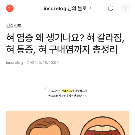
검색하기
insurelog 님의 블로그
티스토리
건강정보
혀 염증 왜 생기나요? 혀 갈라짐,
혀 통증, 혀 구내염까지 총정리
insurelog
2025. 6. 18. 10:00