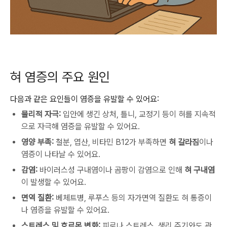
혀 염증의 주요 원인
다음과 같은 요인들이 염증을 유발할 수 있어요:
물리적 자극:
입안에 생긴 상처, 틀니, 교정기 등이 혀를 지속적
으로 자극해 염증을 유발할 수 있어요.
영양 부족:
철분, 엽산, 비타민 B12가 부족하면
혀 갈라짐
이나
염증이 나타날 수 있어요.
감염:
바이러스성 구내염이나 곰팡이 감염으로 인해
혀 구내염
이 발생할 수 있어요.
면역 질환:
베체트병, 루푸스 등의 자가면역 질환도 혀 통증이
나 염증을 유발할 수 있어요.
스트레스 및 호르몬 변화:
피로나 스트레스, 생리 주기와도 관