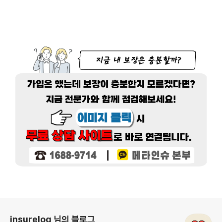
로그 정보
insurelog 님의 블로그