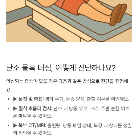
난소 물혹 터짐, 어떻게 진단하나요?
의심되는 증상이 있을 경우 다음과 같은 방식으로 진단을 진행해
요.
▶
문진 및 촉진:
생리 주기, 통증 양상, 출혈 여부를 확인해요.
▶
질식 초음파 검사:
난소 내 낭종 유무, 크기, 주변 출혈 여부
를 파악할 수 있어요.
▶
복부 CT/MRI:
출혈량, 낭종 파열 상태, 복강 내 상태를 정밀
히 확인할 수 있어요.