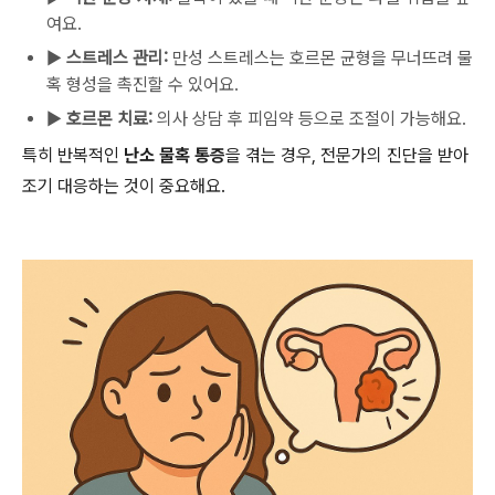
여요.
▶
스트레스 관리:
만성 스트레스는 호르몬 균형을 무너뜨려 물
혹 형성을 촉진할 수 있어요.
▶
호르몬 치료:
의사 상담 후 피임약 등으로 조절이 가능해요.
특히 반복적인
난소 물혹 통증
을 겪는 경우, 전문가의 진단을 받아
조기 대응하는 것이 중요해요.