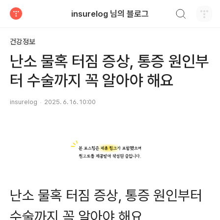
검색하기
insurelog 님의 블로그
티스토리
건강정보
난소 물혹 터짐 증상, 통증 원인부
터 수술까지 꼭 알아야 해요
insurelog
2025. 6. 16. 10:00
난소 물혹 터짐 증상, 통증 원인부터
수술까지 꼭 알아야 해요