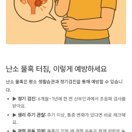
난소 물혹 터짐, 이렇게 예방하세요
난소 물혹은 평소 생활습관과 정기검진을 통해 예방할 수 있습니
다.
▶
정기 검진:
6개월~1년에 한 번 산부인과에서 초음파 검사를
받아요.
▶
생리 주기 관찰:
주기 이상, 통증 변화가 있다면 바로 체크해
요.
▶
격한 운동 자제:
물혹이 있을 때 격한 운동은 파열 위험을 높