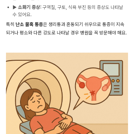
▶
소화기 증상:
구역질, 구토, 식욕 부진 등의 증상도 나타날
수 있어요.
특히
난소 물혹 통증
은 생리통과 혼동되기 쉬우므로 통증이 지속
되거나 평소와 다른 강도로 나타날 경우 병원을 꼭 방문해야 해요.