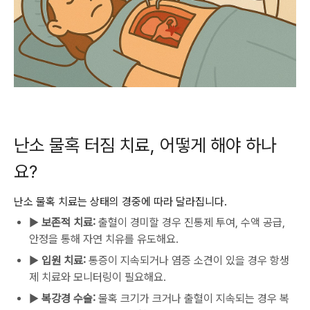
난소 물혹 터짐 치료, 어떻게 해야 하나
요?
난소 물혹 치료는 상태의 경중에 따라 달라집니다.
▶
보존적 치료:
출혈이 경미할 경우 진통제 투여, 수액 공급,
안정을 통해 자연 치유를 유도해요.
▶
입원 치료:
통증이 지속되거나 염증 소견이 있을 경우 항생
제 치료와 모니터링이 필요해요.
▶
복강경 수술:
물혹 크기가 크거나 출혈이 지속되는 경우 복