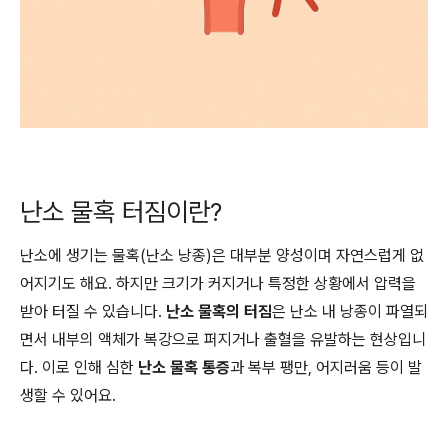
난소 물혹 터짐이란?
난소에 생기는 물혹(난소 낭종)은 대부분 양성이며 자연스럽게 없
어지기도 해요. 하지만 크기가 커지거나 특정한 상황에서 압력을
받아 터질 수 있습니다.
난소 물혹의 터짐
은 난소 내 낭종이 파열되
면서 내부의 액체가 복강으로 퍼지거나 출혈을 유발하는 현상입니
다. 이로 인해 심한
난소 물혹 통증
과 복부 팽만, 어지러움 등이 발
생할 수 있어요.