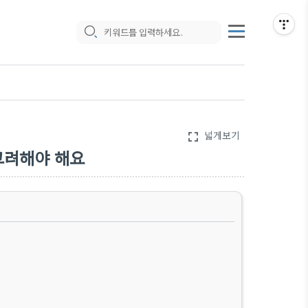
넓게보기
fullscreen
 고려해야 해요