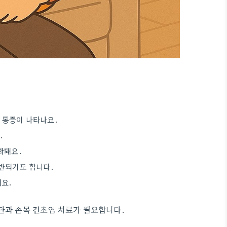
 통증이 나타나요.
.
화돼요.
반되기도 합니다.
해요.
단과 손목 건초염 치료가 필요합니다.