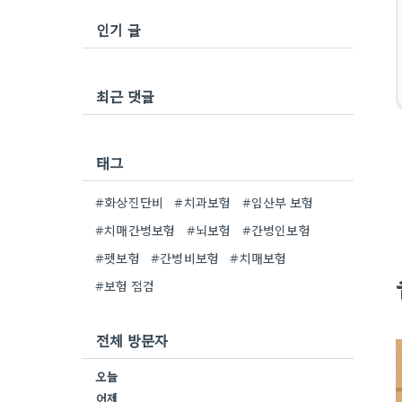
인기 글
최근 댓글
태그
#화상진단비
#치과보험
#임산부 보험
#치매간병보험
#뇌보험
#간병인보험
#펫보험
#간병비보험
#치매보험
#보험 점검
전체 방문자
오늘
어제