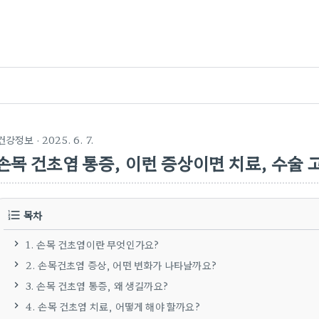
건강정보
· 2025. 6. 7.
손목 건초염 통증, 이런 증상이면 치료, 수술
목차
1. 손목 건초염이란 무엇인가요?
2. 손목건초염 증상, 어떤 변화가 나타날까요?
3. 손목 건초염 통증, 왜 생길까요?
4. 손목 건초염 치료, 어떻게 해야 할까요?