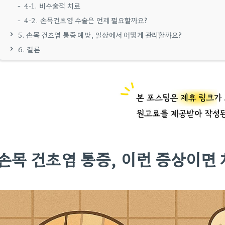
4-1. 비수술적 치료
4-2. 손목건초염 수술은 언제 필요할까요?
5. 손목 건초염 통증 예방, 일상에서 어떻게 관리할까요?
6. 결론
손목 건초염 통증, 이런 증상이면 