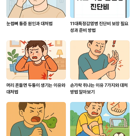
눈썹뼈 통증 원인과 대처법
11대특정감염병 진단비 보장 필요
성과 준비 방법
머리 흔들면 두통이 생기는 이유와
손가락 쥐나는 이유 7가지와 대처
대처법
방법 알아보기