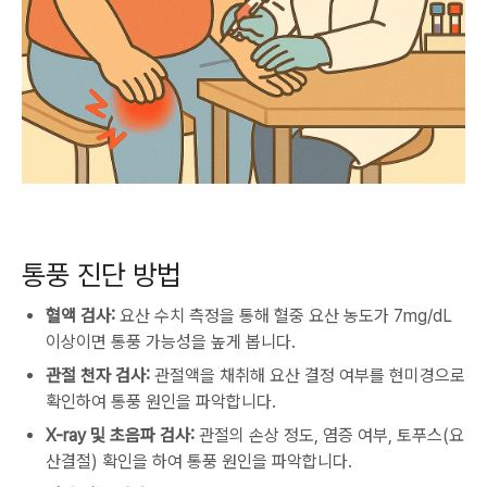
통풍 진단 방법
혈액 검사:
요산 수치 측정을 통해 혈중 요산 농도가 7mg/dL
이상이면 통풍 가능성을 높게 봅니다.
관절 천자 검사:
관절액을 채취해 요산 결정 여부를 현미경으로
확인하여 통풍 원인을 파악합니다.
X-ray 및 초음파 검사:
관절의 손상 정도, 염증 여부, 토푸스(요
산결절) 확인을 하여 통풍 원인을 파악합니다.