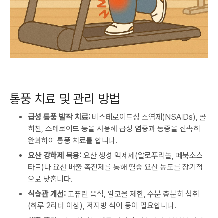
통풍 치료 및 관리 방법
급성 통풍 발작 치료:
비스테로이드성 소염제(NSAIDs), 콜
히친, 스테로이드 등을 사용해 급성 염증과 통증을 신속히
완화하여 통풍 치료를 합니다.
요산 강하제 복용:
요산 생성 억제제(알로푸리놀, 페북소스
타트)나 요산 배출 촉진제를 통해 혈중 요산 농도를 장기적
으로 낮춥니다.
식습관 개선:
고퓨린 음식, 알코올 제한, 수분 충분히 섭취
(하루 2리터 이상), 저지방 식이 등이 필요합니다.