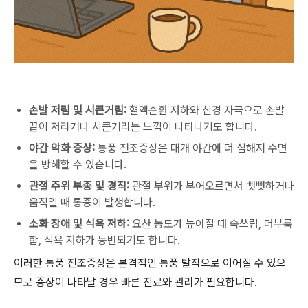
손발 저림 및 시큰거림:
혈액순환 저하와 신경 자극으로 손발
끝이 저리거나 시큰거리는 느낌이 나타나기도 합니다.
야간 악화 증상:
통풍 전조증상은 대개 야간에 더 심해져 수면
을 방해할 수 있습니다.
관절 주위 부종 및 경직:
관절 부위가 부어오르면서 뻣뻣하거나
움직일 때 통증이 발생합니다.
소화 장애 및 식욕 저하:
요산 농도가 높아질 때 속쓰림, 더부룩
함, 식욕 저하가 동반되기도 합니다.
이러한 통풍 전조증상은 본격적인 통풍 발작으로 이어질 수 있으
므로 증상이 나타날 경우 빠른 진료와 관리가 필요합니다.