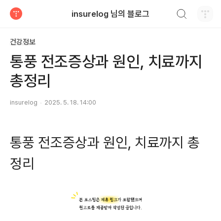
검색하기
insurelog 님의 블로그
티스토리
건강정보
통풍 전조증상과 원인, 치료까지
총정리
insurelog
2025. 5. 18. 14:00
통풍 전조증상과 원인, 치료까지 총
정리