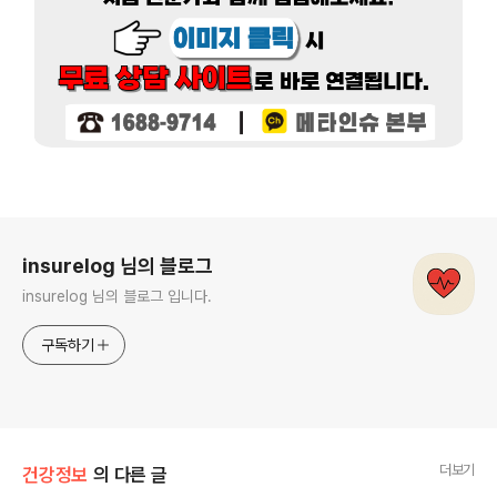
로그 정보
insurelog 님의 블로그
insurelog 님의 블로그 입니다.
구독하기
더보기
건강정보
의 다른 글