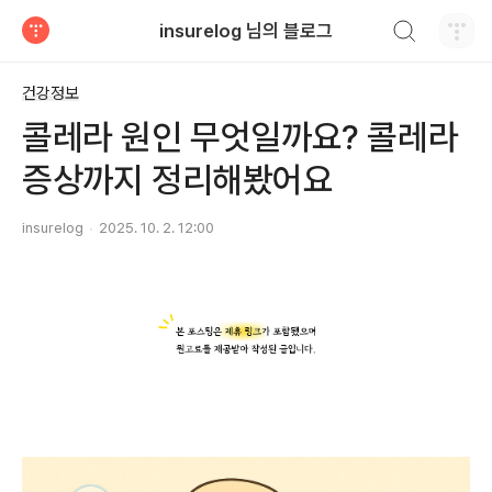
검색하기
insurelog 님의 블로그
티스토리
건강정보
콜레라 원인 무엇일까요? 콜레라
증상까지 정리해봤어요
insurelog
2025. 10. 2. 12:00