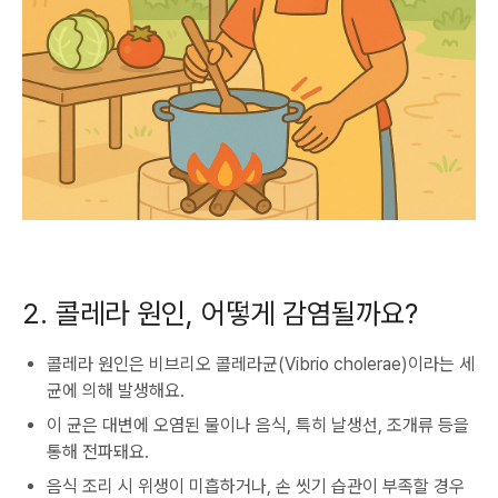
2. 콜레라 원인, 어떻게 감염될까요?
콜레라 원인은 비브리오 콜레라균(Vibrio cholerae)이라는 세
균에 의해 발생해요.
이 균은 대변에 오염된 물이나 음식, 특히 날생선, 조개류 등을
통해 전파돼요.
음식 조리 시 위생이 미흡하거나, 손 씻기 습관이 부족할 경우