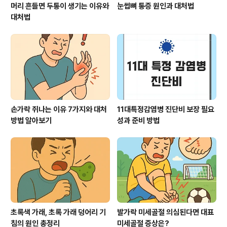
머리 흔들면 두통이 생기는 이유와
눈썹뼈 통증 원인과 대처법
대처법
손가락 쥐나는 이유 7가지와 대처
11대특정감염병 진단비 보장 필요
방법 알아보기
성과 준비 방법
초록색 가래, 초록 가래 덩어리 기
발가락 미세골절 의심된다면 대표
침의 원인 총정리
미세골절 증상은?