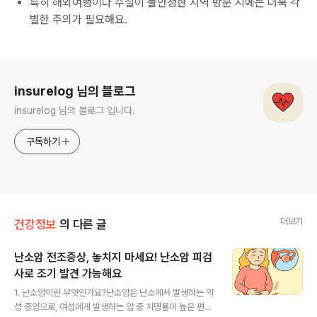
특히 해외여행이나 수질이 불안정한 지역 방문 시에는 더욱 각
별한 주의가 필요해요.
로그 정보
insurelog 님의 블로그
insurelog 님의 블로그 입니다.
구독하기
더보기
건강정보
의 다른 글
난소암 전조증상, 놓치지 마세요! 난소암 피검
사로 조기 발견 가능해요
글 내용
1. 난소암이란 무엇인가요?난소암은 난소에서 발생하는 악
성 종양으로, 여성에게 발생하는 암 중 치명률이 높은 편에