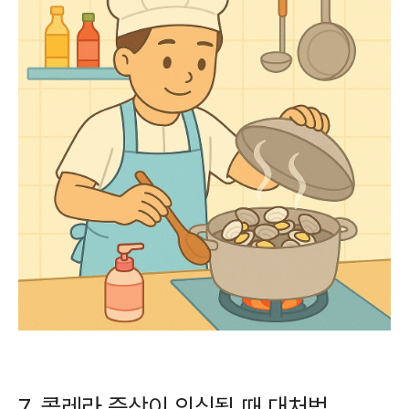
7. 콜레라 증상이 의심될 때 대처법